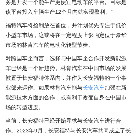
务是开发一个能生产更便宜电动车的平台。目标是
该平台投入车辆生产12个月内就实现盈利。”
福特汽车将盈利放在首位，并计划优先专注于低价
小型车市场，这或将在一定程度上影响定位于豪华
市场的林肯汽车的电动化转型节奏。
对跨国车企而言，选择与中国车企合作开发新能源
车已经是一个新趋势。林肯汽车在中国市场的发展
被置于长安福特体系内，并作为长安福特的一个事
业部来运作。如果林肯汽车能与
长安汽车
加强在新
能源技术方面的合作，或有利于改变自身在中国市
场的转型进度。
当前，长安福特已经开始寻求与长安汽车进行合
作。2023年9月，长安福特与长安汽车共同成立了长