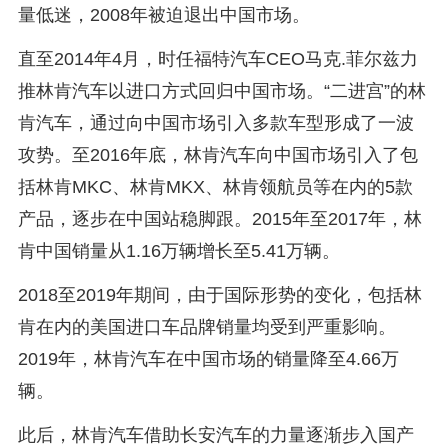
量低迷，2008年被迫退出中国市场。
直至2014年4月，时任福特汽车CEO马克.菲尔兹力
推林肯汽车以进口方式回归中国市场。“二进宫”的林
肯汽车，通过向中国市场引入多款车型形成了一波
攻势。至2016年底，林肯汽车向中国市场引入了包
括林肯MKC、林肯MKX、林肯领航员等在内的5款
产品，逐步在中国站稳脚跟。2015年至2017年，林
肯中国销量从1.16万辆增长至5.41万辆。
2018至2019年期间，由于国际形势的变化，包括林
肯在内的美国进口车品牌销量均受到严重影响。
2019年，林肯汽车在中国市场的销量降至4.66万
辆。
此后，林肯汽车借助长安汽车的力量逐渐步入国产