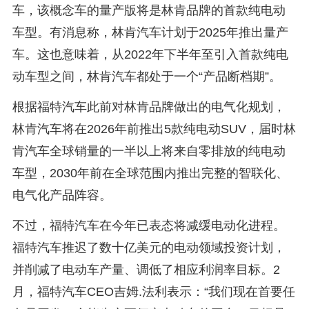
车，该概念车的量产版将是林肯品牌的首款纯电动
车型。有消息称，林肯汽车计划于2025年推出量产
车。这也意味着，从2022年下半年至引入首款纯电
动车型之间，林肯汽车都处于一个“产品断档期”。
根据福特汽车此前对林肯品牌做出的电气化规划，
林肯汽车将在2026年前推出5款纯电动SUV，届时林
肯汽车全球销量的一半以上将来自零排放的纯电动
车型，2030年前在全球范围内推出完整的智联化、
电气化产品阵容。
不过，福特汽车在今年已表态将减缓电动化进程。
福特汽车推迟了数十亿美元的电动领域投资计划，
并削减了电动车产量、调低了相应利润率目标。2
月，福特汽车CEO吉姆.法利表示：“我们现在首要任