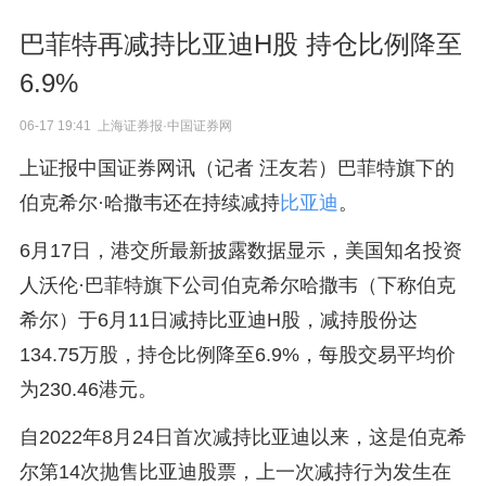
巴菲特再减持比亚迪H股 持仓比例降至
6.9%
06-17 19:41 上海证券报·中国证券网
上证报中国证券网讯（记者 汪友若）巴菲特旗下的
伯克希尔·哈撒韦还在持续减持
比亚迪
。
6月17日，港交所最新披露数据显示，美国知名投资
人沃伦·巴菲特旗下公司伯克希尔哈撒韦（下称伯克
希尔）于6月11日减持比亚迪H股，减持股份达
134.75万股，持仓比例降至6.9%，每股交易平均价
为230.46港元。
自2022年8月24日首次减持比亚迪以来，这是伯克希
尔第14次抛售比亚迪股票，上一次减持行为发生在