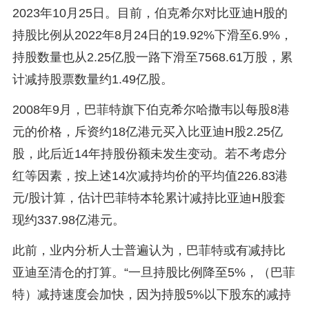
2023年10月25日。目前，伯克希尔对比亚迪H股的
持股比例从2022年8月24日的19.92%下滑至6.9%，
持股数量也从2.25亿股一路下滑至7568.61万股，累
计减持股票数量约1.49亿股。
2008年9月，巴菲特旗下伯克希尔哈撒韦以每股8港
元的价格，斥资约18亿港元买入比亚迪H股2.25亿
股，此后近14年持股份额未发生变动。若不考虑分
红等因素，按上述14次减持均价的平均值226.83港
元/股计算，估计巴菲特本轮累计减持比亚迪H股套
现约337.98亿港元。
此前，业内分析人士普遍认为，巴菲特或有减持比
亚迪至清仓的打算。“一旦持股比例降至5%，（巴菲
特）减持速度会加快，因为持股5%以下股东的减持