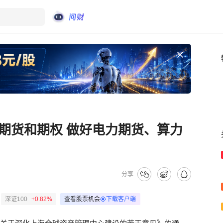
期货和期权 做好电力期货、算力
分享
深证100
+0.82%
查看股票机会
下载客户端