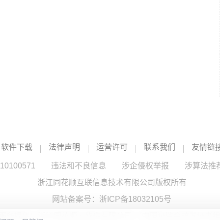
软件下载
法律声明
运营许可
联系我们
友情链
100571
违法和不良信息
涉企侵权举报
涉算法推
浙江同花顺互联信息技术有限公司版权所有
网站备案号：
浙ICP备18032105号
服务提供：浙江同花顺云软件有限公司 （中国证监会核发证书编号