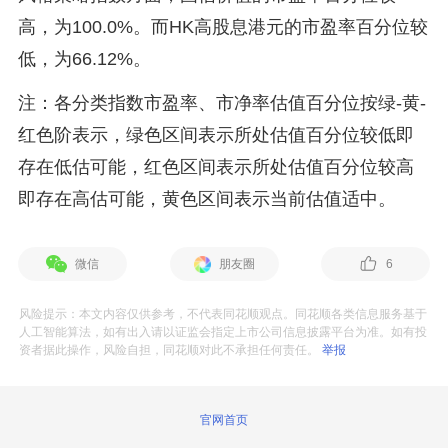
高，为100.0%。而HK高股息港元的市盈率百分位较
低，为66.12%。
注：各分类指数市盈率、市净率估值百分位按绿-黄-
红色阶表示，绿色区间表示所处估值百分位较低即
存在低估可能，红色区间表示所处估值百分位较高
即存在高估可能，黄色区间表示当前估值适中。
微信
朋友圈
6
风险提示：本文内容仅供参考，不代表同花顺观点。同花顺各类信息服务基于
人工智能算法，如有出入请以证监会指定上市公司信息披露平台为准。如有投
资者据此操作，风险自担，同花顺对此不承担任何责任。
举报
官网首页