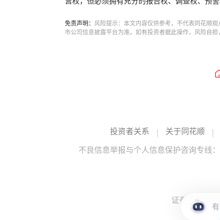
营权，但必须拥有充分的报告权、调查权、预警
免责声明：
风险提示：本文内容仅供参考，不代表同花顺观
市公司信息披露平台为准。如有投资者据此操作，风险自担
投资者关系
关于同花顺
不良信息举报与个人信息保护咨询专线：10
证券投资咨询