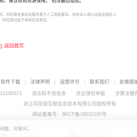
权、建议权和资源保障。”石烁最后指出。
点。同花顺各类信息服务基于人工智能算法，如有出入请以证监会指定上
，同花顺对此不承担任何责任。
返回首页
软件下载
法律声明
运营许可
联系我们
友情链
100571
违法和不良信息
涉企侵权举报
涉算法推
浙江同花顺互联信息技术有限公司版权所有
网站备案号：
浙ICP备18032105号
服务提供：浙江同花顺云软件有限公司 （中国证监会核发证书编号
不良信息举报
浙江市场监管