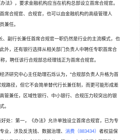
布《办法》，要求金融机构应当在机构总部设立首席合规官。
首席合规官、合规官，也可以由金融机构的高级管理人
员兼任。
长、副行长兼任首席合规官一职仍然是行业的主流模式，也
此外，还有银行选择从相关部门负责人中聘任专职首席合
告称，聘任该行合规部总经理钱正为首席合规官。
经济研究中心主任助理石烁认为，“合规部负责人升格为首
常规路径，但它不会简单替代行长兼任制，而更可能形成差
高管兼任，区域性银行、中小银行、合规压力较突出的银
式。
点好处：第一，《办法》允许单独设立首席合规官，已为专
专业，涉及反洗钱、数据治理、
消费（883434）
者权益保