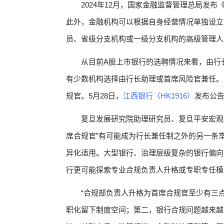
2024年12月，国家金融监督管理总局发
此外，金融机构可以根据自身经营情况单独设立
员、省级分支机构或一级分支机构的高级管理人
从目前A股上市银行的选聘情况来看，由行
有少数机构选择由行长助理或首席风险官兼任。
规官。5月28日，
江西银行（HK1916）
发布公
复旦发展研究院助理研究员、复旦平安宏观
席合规官”有可能成为行长兼任制之外的另一条
异化适用。大型银行、治理层级复杂的银行偏向
行更可能探索专业合规负责人升格或专职专任模
“合规部负责人升格为首席合规官至少有三
职化留下制度空间；第二，银行合规问题越来越