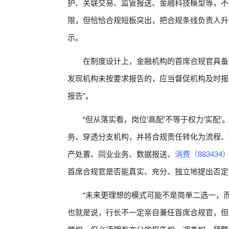
护、关联交易、监管报送、金融科技模型等，不
限，但恰恰合规短板突出，把合规条线负责人升
示。
在制度设计上，金融机构的首席合规官具备
发现机构未按要求报告的，应当督促机构及时报
报告”。
“但从落实看，岗位‘高配’不等于权力‘实
务、穿透分支机构，并将合规责任转化为流程、
产处置、同业业务、数据报送、
消费（883434
首席合规官是否能真实、充分、独立地提出否定
“未来更理想的模式可能不是简单二选一，
也就是说，行长不一定亲自兼任首席合规官，但