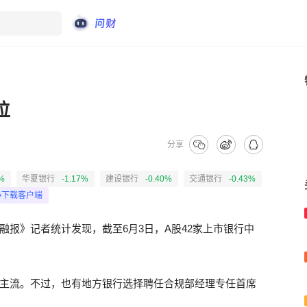
位
分享
%
华夏银行
-1.17%
建设银行
-0.40%
交通银行
-0.43%
下载客户端
报》记者统计发现，截至6月3日，A股42家上市银行中
主流。不过，也有地方银行选择聘任合规部经理专任首席