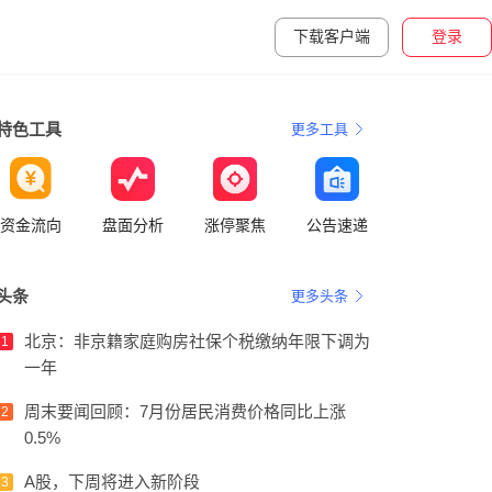
下载客户端
登录
特色工具
更多工具
资金流向
盘面分析
涨停聚焦
公告速递
头条
更多头条
北京：非京籍家庭购房社保个税缴纳年限下调为
1
一年
周末要闻回顾：7月份居民消费价格同比上涨
2
0.5%
A股，下周将进入新阶段
3