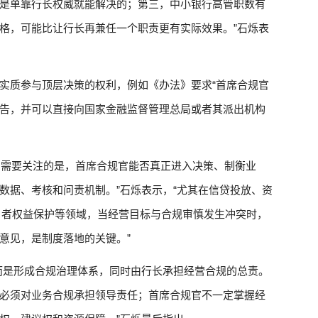
是单靠行长权威就能解决的；第三，中小银行高管职数有
格，可能比让行长再兼任一个职责更有实际效果。”石烁表
实质参与顶层决策的权利，例如《办法》要求“首席合规官
告，并可以直接向国家金融监督管理总局或者其派出机构
配’。需要关注的是，首席合规官能否真正进入决策、制衡业
数据、考核和问责机制。”石烁表示，“尤其在信贷投放、资
）
者权益保护等领域，当经营目标与合规审慎发生冲突时，
意见，是制度落地的关键。”
而是形成合规治理体系，同时由行长承担经营合规的总责。
必须对业务合规承担领导责任；首席合规官不一定掌握经