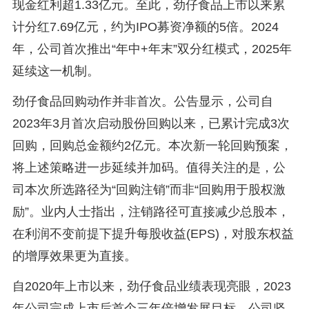
现金红利超1.33亿元。至此，劲仔食品上市以来累
计分红7.69亿元，约为IPO募资净额的5倍。2024
年，公司首次推出“年中+年末”双分红模式，2025年
延续这一机制。
劲仔食品回购动作并非首次。公告显示，公司自
2023年3月首次启动股份回购以来，已累计完成3次
回购，回购总金额约2亿元。本次新一轮回购预案，
将上述策略进一步延续并加码。值得关注的是，公
司本次所选路径为“回购注销”而非“回购用于股权激
励”。业内人士指出，注销路径可直接减少总股本，
在利润不变前提下提升每股收益(EPS)，对股东权益
的增厚效果更为直接。
自2020年上市以来，劲仔食品业绩表现亮眼，2023
年公司完成上市后首个三年倍增发展目标。公司坚