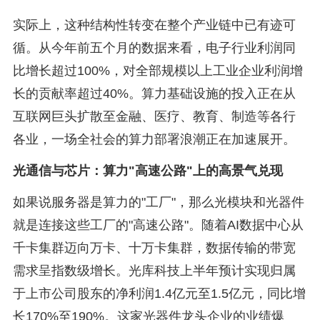
实际上，这种结构性转变在整个产业链中已有迹可
循。从今年前五个月的数据来看，电子行业利润同
比增长超过100%，对全部规模以上工业企业利润增
长的贡献率超过40%。算力基础设施的投入正在从
互联网巨头扩散至金融、医疗、教育、制造等各行
各业，一场全社会的算力部署浪潮正在加速展开。
光通信与芯片：算力"高速公路"上的高景气兑现
如果说服务器是算力的"工厂"，那么光模块和光器件
就是连接这些工厂的"高速公路"。随着AI数据中心从
千卡集群迈向万卡、十万卡集群，数据传输的带宽
需求呈指数级增长。光库科技上半年预计实现归属
于上市公司股东的净利润1.4亿元至1.5亿元，同比增
长170%至190%。这家光器件龙头企业的业绩爆