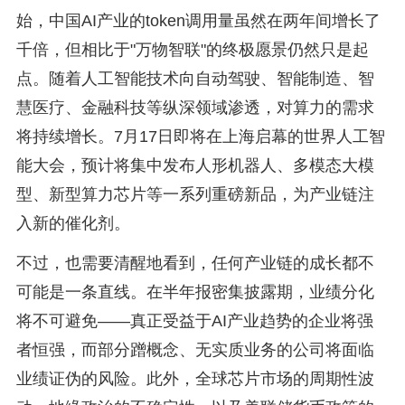
始，中国AI产业的token调用量虽然在两年间增长了
千倍，但相比于"万物智联"的终极愿景仍然只是起
点。随着人工智能技术向自动驾驶、智能制造、智
慧医疗、金融科技等纵深领域渗透，对算力的需求
将持续增长。7月17日即将在上海启幕的世界人工智
能大会，预计将集中发布人形机器人、多模态大模
型、新型算力芯片等一系列重磅新品，为产业链注
入新的催化剂。
不过，也需要清醒地看到，任何产业链的成长都不
可能是一条直线。在半年报密集披露期，业绩分化
将不可避免——真正受益于AI产业趋势的企业将强
者恒强，而部分蹭概念、无实质业务的公司将面临
业绩证伪的风险。此外，全球芯片市场的周期性波