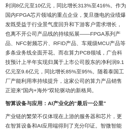
利润8亿元至10亿元，同比增长313%至416%。作为
国内FPGA芯片领域的重点企业，复旦微电的业绩爆
发既受益于行业景气度回升和下游客户需求增长，
也离不开公司产品线的持续拓展——FPGA系列产
品、NFC射频芯片、RFID产品、车规级MCU产品等
多条业务线全面开花。而在算力PCB领域，广合科
技预计上半年实现归属于上市公司股东的净利润9.1
亿元至9.6亿元，同比增长85%至95%。随着泰国工
厂产能利用率持续提升，这家公司的算力产品销售
正迎来"国内+海外"双轮驱动的新格局。
智算设备与应用：AI产业化的"最后一公里"
产业链的繁荣不仅体现在上游的服务器和芯片，更
在智算设备和AI应用端得到了充分印证。智微智能