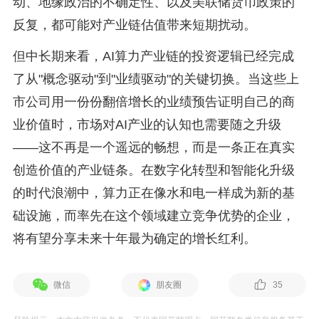
动、地缘政治的不确定性、以及美联储货币政策的
反复，都可能对产业链估值带来短期扰动。
但中长期来看，AI算力产业链的投资逻辑已经完成
了从"概念驱动"到"业绩驱动"的关键切换。当这些上
市公司用一份份翻倍增长的业绩预告证明自己的商
业价值时，市场对AI产业的认知也需要随之升级
——这不再是一个遥远的畅想，而是一条正在真实
创造价值的产业链条。在数字化转型和智能化升级
的时代浪潮中，算力正在像水和电一样成为新的基
础设施，而率先在这个领域建立竞争优势的企业，
将有望分享未来十年最为确定的增长红利。
微信
朋友圈
35