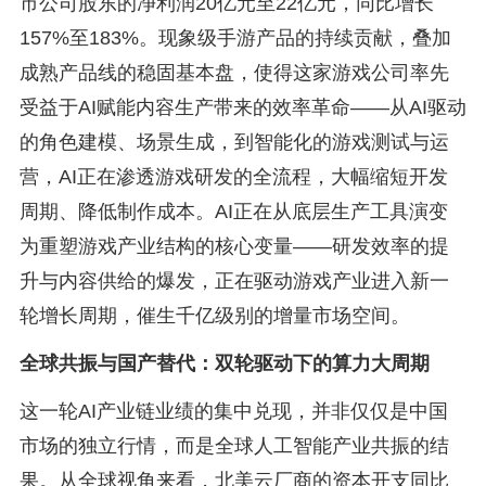
市公司股东的净利润20亿元至22亿元，同比增长
157%至183%。现象级手游产品的持续贡献，叠加
成熟产品线的稳固基本盘，使得这家游戏公司率先
受益于AI赋能内容生产带来的效率革命——从AI驱动
的角色建模、场景生成，到智能化的游戏测试与运
营，AI正在渗透游戏研发的全流程，大幅缩短开发
周期、降低制作成本。AI正在从底层生产工具演变
为重塑游戏产业结构的核心变量——研发效率的提
升与内容供给的爆发，正在驱动游戏产业进入新一
轮增长周期，催生千亿级别的增量市场空间。
全球共振与国产替代：双轮驱动下的算力大周期
这一轮AI产业链业绩的集中兑现，并非仅仅是中国
市场的独立行情，而是全球人工智能产业共振的结
果。从全球视角来看，北美云厂商的资本开支同比