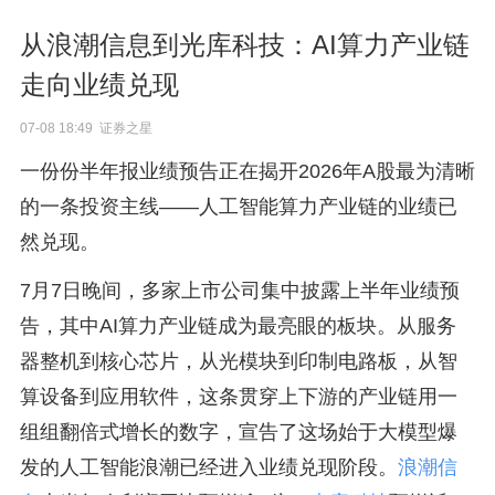
从浪潮信息到光库科技：AI算力产业链
走向业绩兑现
07-08 18:49 证券之星
一份份半年报业绩预告正在揭开2026年A股最为清晰
的一条投资主线——人工智能算力产业链的业绩已
然兑现。
7月7日晚间，多家上市公司集中披露上半年业绩预
告，其中AI算力产业链成为最亮眼的板块。从服务
器整机到核心芯片，从光模块到印制电路板，从智
算设备到应用软件，这条贯穿上下游的产业链用一
组组翻倍式增长的数字，宣告了这场始于大模型爆
发的人工智能浪潮已经进入业绩兑现阶段。
浪潮信