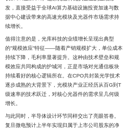
发，直接受益于全球AI算力基础设施投资加速与数
据中心建设带来的高速光模块及光器件市场需求持
续增长。
值得注意的是，光库科技的业绩增长呈现出典型
的"规模效应"特征——随着产销规模扩大，单位成本
持续下降，毛利率显著提升。这种由技术壁垒和规
模效应共同构成的护城河，正是市场对光通信板块
持续看好的核心逻辑所在。在CPO共封装光学技术
逐步成熟的大背景下，光模块产业正经历从百G到T
级速率的技术跃迁，对核心光器件的需求呈几何级
增长。
与此同时，半导体设计环节同样交出了亮眼答卷。
复旦微电预计上半年实现归属于上市公司股东的净