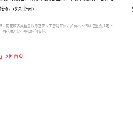
修。(央视新闻)
点。同花顺各类信息服务基于人工智能算法，如有出入请以证监会指定上
，同花顺对此不承担任何责任。
返回首页