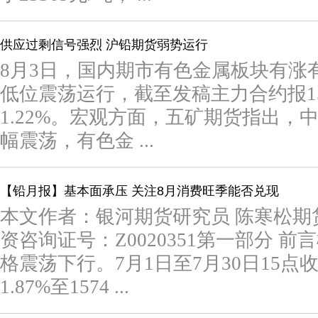
供应过剩信号强烈 沪铅期货弱势运行
8月3日，国内期市有色金属板块有涨
低位震荡运行，截至发稿主力合约报153
1.22%。宏观方面，五矿期货指出，
幅震荡，有色金 ...
【铅月报】基本面承压 关注8月消费旺季能否兑现
本文作者：银河期货研究员 陈寒松期货从
资咨询证号：Z0020351第一部分 
格震荡下行。7月1日至7月30日15点收
1.87%至1574 ...