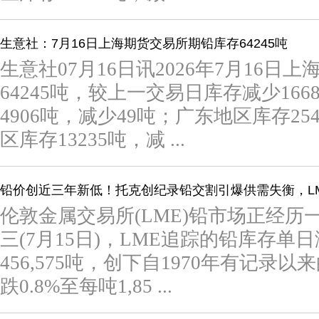
生意社：7月16日上海期货交易所期铅库存64245吨
生意社07月16日讯2026年7月16日
64245吨，较上一交易日库存减少16
4906吨，减少49吨；广东地区库存25
区库存13235吨，减 ...
铅价创近三年新低！托克创纪录铅交割引爆供需失衡，L
伦敦金属交易所(LME)铅市场正经
三(7月15日)，LME追踪的铅库存单日激
456,575吨，创下自1970年有记
跌0.8%至每吨1,85 ...