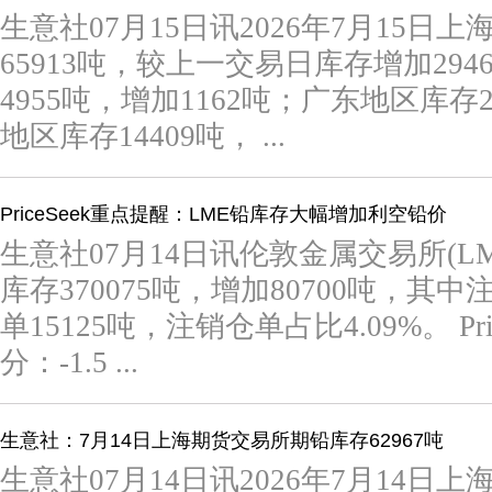
生意社07月15日讯2026年7月15日
65913吨，较上一交易日库存增加29
4955吨，增加1162吨；广东地区库存
地区库存14409吨， ...
PriceSeek重点提醒：LME铅库存大幅增加利空铅价
生意社07月14日讯伦敦金属交易所(LM
库存370075吨，增加80700吨，其中
单15125吨，注销仓单占比4.09%。 Pr
分：-1.5 ...
生意社：7月14日上海期货交易所期铅库存62967吨
生意社07月14日讯2026年7月14日