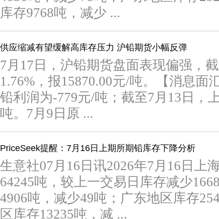
库存9768吨，减少 ...
供应缩减有望缓解高库存压力 沪铅期货小幅反弹
7月17日，沪铅期货盘面表现偏强，
1.76%，报15870.00元/吨。【消
铅利润为-779元/吨；截至7月13日，上
吨。7月9日原 ...
PriceSeek提醒：7月16日上期所期铅库存下降分析
生意社07月16日讯2026年7月16日
64245吨，较上一交易日库存减少16
4906吨，减少49吨；广东地区库存25
区库存13235吨，减 ...