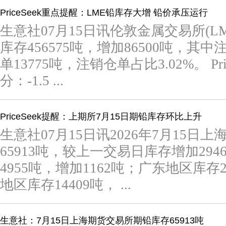
PriceSeek重点提醒：LME铅库存大增 铅价承压运行
生意社07月15日讯伦敦金属交易所(LM
库存456575吨，增加86500吨，其中
单13775吨，注销仓单占比3.02%。 Pr
分：-1.5 ...
PriceSeek提醒：上期所7月15日期铅库存环比上升
生意社07月15日讯2026年7月15日
65913吨，较上一交易日库存增加29
4955吨，增加1162吨；广东地区库存
地区库存14409吨， ...
生意社：7月15日上海期货交易所期铅库存65913吨