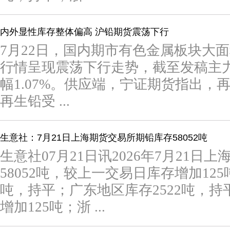
内外显性库存整体偏高 沪铅期货震荡下行
7月22日，国内期市有色金属板块大
行情呈现震荡下行走势，截至发稿主力合约
幅1.07%。供应端，宁证期货指出，
再生铅受 ...
生意社：7月21日上海期货交易所期铅库存58052吨
生意社07月21日讯2026年7月21日
58052吨，较上一交易日库存增加12
吨，持平；广东地区库存2522吨，持
增加125吨；浙 ...