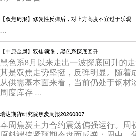
【双焦周报】修复性反弹后，对上方高度不宜过于乐观
...
【中原金属】双焦领涨，黑色系探底回升
黑色系8月以来走出一波探底回升的
其是双焦走势坚挺，反弹明显。随着
从供需基本面来看，当前仍处于钢材
周度库存 ...
瑞达期货研究院焦炭周报20260807
本周焦炭主力合约震荡偏强运行。周
原料端偏紧预期令盘面反弹；周中，焦