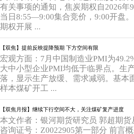
有关事项的通知，焦炭期权自2026年9
当日8:55—9:00集合竞价，9:00开
期权开展 ...
【双焦】提前反映提降预期 下方空间有限
宏观方面：7月中国制造业PMI为49.
大中小型企业PMI均低于临界点。生
落，显示生产放缓、需求减弱。基本面
样本煤矿开工 ...
【双焦月报】继续下行空间不大，关注煤矿复产进度
本文作者：银河期货研究员 郭超期货从业证
咨询证号：Z0022905第一部分 前