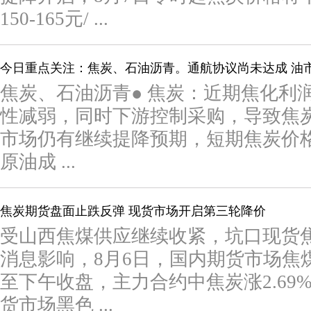
150-165元/ ...
今日重点关注：焦炭、石油沥青。通航协议尚未达成 油
焦炭、石油沥青● 焦炭：近期焦化利
性减弱，同时下游控制采购，导致焦
市场仍有继续提降预期，短期焦炭价格
原油成 ...
焦炭期货盘面止跌反弹 现货市场开启第三轮降价
受山西焦煤供应继续收紧，坑口现货
消息影响，8月6日，国内期货市场焦
至下午收盘，主力合约中焦炭涨2.69%
货市场黑色 ...