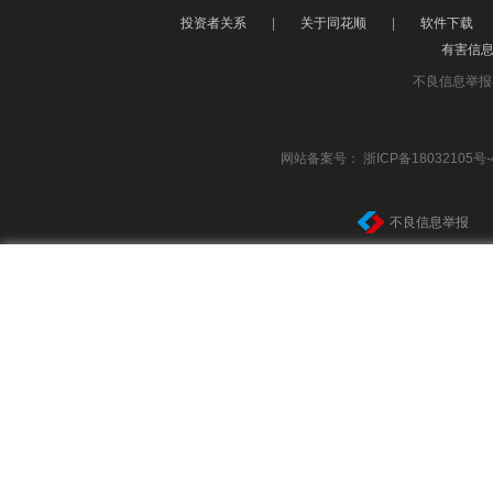
投资者关系
|
关于同花顺
|
软件下载
有害信
不良信息举报
网站备案号：
浙ICP备18032105号-
不良信息举报