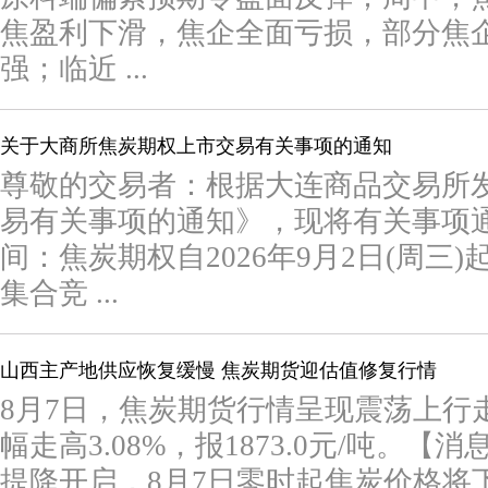
焦盈利下滑，焦企全面亏损，部分焦
强；临近 ...
关于大商所焦炭期权上市交易有关事项的通知
尊敬的交易者：根据大连商品交易所
易有关事项的通知》，现将有关事项
间：焦炭期权自2026年9月2日(周三)起上
集合竞 ...
山西主产地供应恢复缓慢 焦炭期货迎估值修复行情
8月7日，焦炭期货行情呈现震荡上行
幅走高3.08%，报1873.0元/吨。
提降开启，8月7日零时起焦炭价格将下调