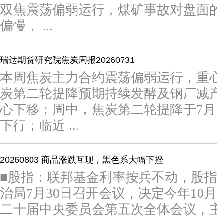
双焦震荡偏弱运行，煤矿事故对盘面
偏慢， ...
瑞达期货研究院焦炭周报20260731
本周焦炭主力合约震荡偏弱运行，重
炭第二轮提降预期持续发酵及钢厂减产
心下移；周中，焦炭第二轮提降于7月
下行；临近 ...
20260803 商品涨跌互现，黑色系大幅下挫
■股指：联邦基金利率按兵不动，股指
治局7月30日召开会议，决定今年10
二十届中央委员会第五次全体会议，