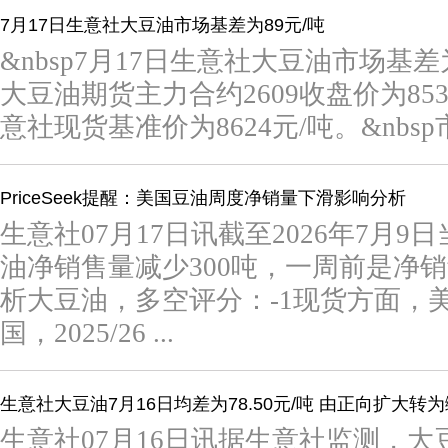
7月17日生意社大豆油市场基差为89元/吨
&nbsp7月17日生意社大豆油市场基差为
大豆油期货主力合约2609收盘价为8535
意社现货基准价为8624元/吨。&nbsp市场
PriceSeek提醒：美国豆油周度净销量下滑影响分析
生意社07月17日讯截至2026年7月9日
油净销售量减少300吨，一周前是净销量为9
析大豆油，多空评分：-1现货方面，
国，2025/26 ...
生意社大豆油7月16日均差为78.50元/吨 由正向扩大转
生意社07月16日讯据生意社监测，大豆油