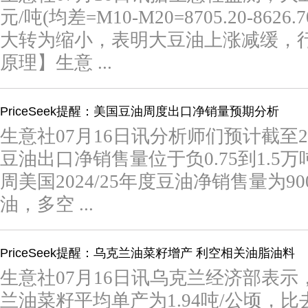
元/吨(均差=M10-M20=8705.20-8
大转为缩小，表明大豆油上涨减缓，
原理】生意 ...
PriceSeek提醒：美国豆油周度出口净销量预期分析
生意社07月16日讯分析师们预计截至2
豆油出口净销售量位于负0.75到1.
周美国2024/25年度豆油净销售量为900吨
油，多空 ...
PriceSeek提醒：乌克兰油菜籽增产 利空相关油脂油料
生意社07月16日讯乌克兰经济部表示
兰油菜籽平均单产为1.94吨/公顷，比