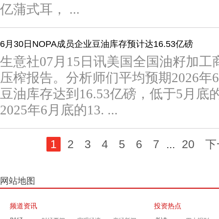
亿蒲式耳， ...
6月30日NOPA成员企业豆油库存预计达16.53亿磅
生意社07月15日讯美国全国油籽加工商
压榨报告。分析师们平均预期2026年6
豆油库存达到16.53亿磅，低于5月底的
2025年6月底的13. ...
1
2
3
4
5
6
7
...
20
下
网站地图
频道资讯
投资热点