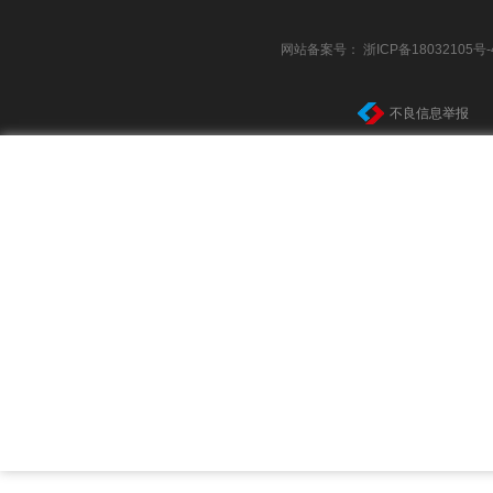
网站备案号：
浙ICP备18032105号-
不良信息举报