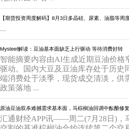
【期货投资周度解码】8月3日多晶硅、尿素、油脂等周
...
Mysteel解读：豆油基本面缺乏上行驱动 等待消费好转
智能摘要内容由AI生成近期豆油价格
驱动。国内大豆及豆油库存处于历史
端消费处于淡季，现货成交清淡，供需
政策落地 ...
原油豆油双杀难撼需求基本面，马棕榈油回调中酝酿修
汇通财经APP讯——周二(7月28日)
交割的基准棕榈油合约连续第二个交易