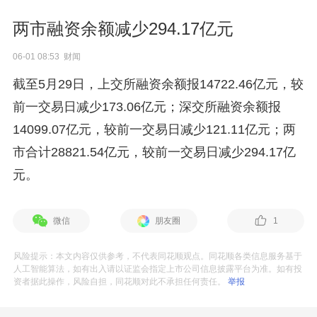
两市融资余额减少294.17亿元
06-01 08:53 财闻
截至5月29日，上交所融资余额报14722.46亿元，较
前一交易日减少173.06亿元；深交所融资余额报
14099.07亿元，较前一交易日减少121.11亿元；两
市合计28821.54亿元，较前一交易日减少294.17亿
元。
微信
朋友圈
1
风险提示：本文内容仅供参考，不代表同花顺观点。同花顺各类信息服务基于
人工智能算法，如有出入请以证监会指定上市公司信息披露平台为准。如有投
资者据此操作，风险自担，同花顺对此不承担任何责任。
举报