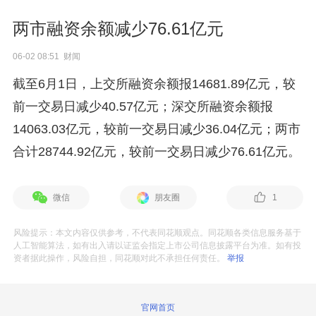
两市融资余额减少76.61亿元
06-02 08:51 财闻
截至6月1日，上交所融资余额报14681.89亿元，较
前一交易日减少40.57亿元；深交所融资余额报
14063.03亿元，较前一交易日减少36.04亿元；两市
合计28744.92亿元，较前一交易日减少76.61亿元。
微信
朋友圈
1
风险提示：本文内容仅供参考，不代表同花顺观点。同花顺各类信息服务基于
人工智能算法，如有出入请以证监会指定上市公司信息披露平台为准。如有投
资者据此操作，风险自担，同花顺对此不承担任何责任。
举报
官网首页