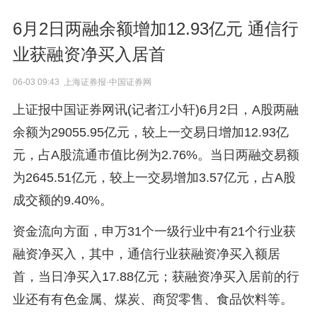
6月2日两融余额增加12.93亿元 通信行
业获融资净买入居首
06-03 09:43 上海证券报·中国证券网
上证报中国证券网讯(记者江小轩)6月2日，A股两融
余额为29055.95亿元，较上一交易日增加12.93亿
元，占A股流通市值比例为2.76%。当日两融交易额
为2645.51亿元，较上一交易增加3.57亿元，占A股
成交额的9.40%。
资金流向方面，申万31个一级行业中有21个行业获
融资净买入，其中，通信行业获融资净买入额居
首，当日净买入17.88亿元；获融资净买入居前的行
业还有有色金属、煤炭、商贸零售、食品饮料等。