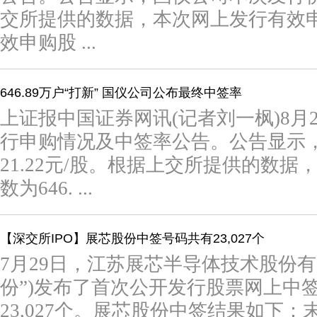
交所提供的数据，本次网上发行有效申购
效申购股 ...
646.89万户“打新” 国仪公司公布最终中签率
上证报中国证券网讯(记者刘一枫)8
行申购情况及中签率公告。公告显示
21.22元/股。根据上交所提供的数
数为646. ...
【深交所IPO】展芯股份中签号码共有23,027个
7月29日，江苏展芯半导体技术股份有
份”)发布了首次公开发行股票网上中
23,027个。展芯股份中签结果如下：末“