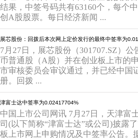
结果，中签号码共有63160个，每个
创A股股票。每日经济新闻 ...
展芯股份：回拨后本次网上定价发行的最终中签率为0.01
7月27日，展芯股份（301707.SZ
币普通股（A股）并在创业板上市的
市审核委员会审议通过，并已经中国
册。回拨 ...
津富士达中签率为0.02417704%
中国上市公司网讯 7月27日，天津
司(以下简称“津富士达”或公司)披露
板上市网上申购情况及中签率公告。