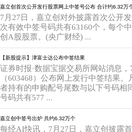
嘉立创首次公开发行股票网上中签号公布 合计约6.32万
7月27日，嘉立创对外披露首次公开
次有效中签号码共有63160个，每个
创A股股票。(央广财经) ...
【新股提示】津富士达公布中签结果
证券时报·数据宝据交易所网站消息，
（603468）公布网上发行中签结果
者持有的申购配号尾数与以下号码相
号码共有577 ...
嘉立创中签号出炉 共约6.32万个
每经AI快讯，7月27日，嘉立创披露