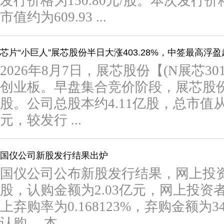
发行价格为150.80元/股。本次发
市值约为609.93 ...
芯片“小巨人”展芯股份半日大涨403.28%，中签最高浮盈
2026年8月7日，展芯股份【(N展芯30
创业板。早盘集合竞价阶段，展芯股份涨幅
股。公司总股本约4.11亿股，总市值从
元，较发行 ...
国仪公司新股发行结果出炉
国仪公司公布新股发行结果，网上投资者
股，认购金额为2.03亿元，网上投资者
上弃购率为0.168123%，弃购金额为
认购。 本 ...