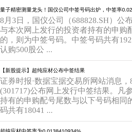
量子精密测量龙头！国仪公司中签号码出炉，中签率0.0265
8月3日，国仪公司（688828.SH
与本次网上发行的投资者持有的申购
的，则为中签号码。中签号码共有192
认购500股公 ...
【新股提示】超纯应材公布中签结果
证券时报·数据宝据交易所网站消息，
(301717)公布网上发行中签结果。
持有的申购配号尾数与以下号码相同
码共有18041 ...
超纯应材中签率为0.0138410934%