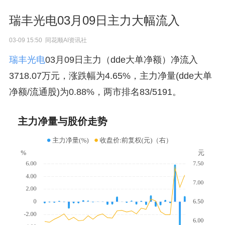
瑞丰光电03月09日主力大幅流入
03-09 15:50 同花顺AI资讯社
瑞丰光电
03月09日主力（dde大单净额）净流入
3718.07万元，涨跌幅为4.65%，主力净量(dde大单
净额/流通股)为0.88%，两市排名83/5191。