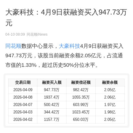
大豪科技：4月9日获融资买入947.73万
元
04-10 08:09 同花顺iNews
同花顺
数据中心显示，
大豪科技
4月9日获融资买入
947.73万元，该股当前融资余额2.05亿元，占流通
市值的1.33%，超过历史50%分位水平。
交易日期
交易日期
融资买入额
融资买入额
融资偿还额
融资偿还额
融资余额
融资余额
2026-04-09
2026-04-09
947.73万
947.73万
982.42万
982.42万
2.05亿
2.05亿
2026-04-08
2026-04-08
1937.4万
1937.4万
1055.35万
1055.35万
2.06亿
2.06亿
2026-04-07
2026-04-07
500.42万
500.42万
603.99万
603.99万
1.97亿
1.97亿
2026-04-03
2026-04-03
344.42万
344.42万
1023.45万
1023.45万
1.98亿
1.98亿
2026-04-02
2026-04-02
1157.7万
1157.7万
650.03万
650.03万
2.05亿
2.05亿