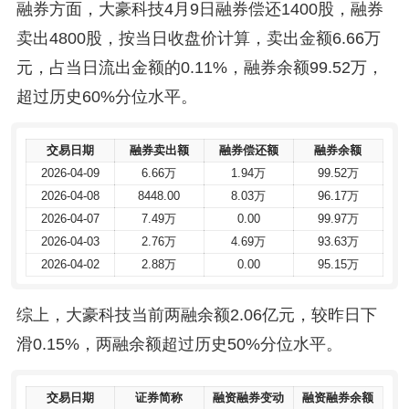
融券方面，大豪科技4月9日融券偿还1400股，融券
卖出4800股，按当日收盘价计算，卖出金额6.66万
元，占当日流出金额的0.11%，融券余额99.52万，
超过历史60%分位水平。
交易日期
交易日期
融券卖出额
融券卖出额
融券偿还额
融券偿还额
融券余额
融券余额
2026-04-09
2026-04-09
6.66万
6.66万
1.94万
1.94万
99.52万
99.52万
2026-04-08
2026-04-08
8448.00
8448.00
8.03万
8.03万
96.17万
96.17万
2026-04-07
2026-04-07
7.49万
7.49万
0.00
0.00
99.97万
99.97万
2026-04-03
2026-04-03
2.76万
2.76万
4.69万
4.69万
93.63万
93.63万
2026-04-02
2026-04-02
2.88万
2.88万
0.00
0.00
95.15万
95.15万
综上，大豪科技当前两融余额2.06亿元，较昨日下
滑0.15%，两融余额超过历史50%分位水平。
交易日期
交易日期
证券简称
证券简称
融资融券变动
融资融券变动
融资融券余额
融资融券余额