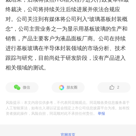
终裁决，公司将持续关注后续进展并依法合规应
对。公司关注到有媒体将公司列入“玻璃基板封装概
念”，公司主营业务之一为显示用基板玻璃的生产和
销售，产品主要客户为液晶面板厂商。公司在持续
进行基板玻璃在半导体封装领域的市场分析、技术
跟踪与研究，目前尚处于研发阶段，没有产品进入
相关领域的测试。
微信
朋友圈
2
风险提示：本文内容仅供参考，不代表同花顺观点。同花顺各类信息服务基于
人工智能算法，如有出入请以证监会指定上市公司信息披露平台为准。如有投
资者据此操作，风险自担，同花顺对此不承担任何责任。
举报
官网首页