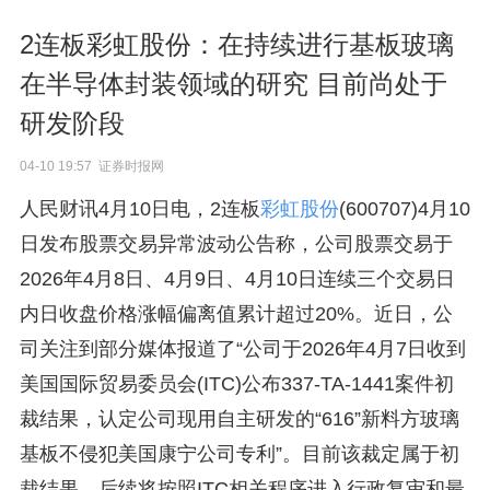
2连板彩虹股份：在持续进行基板玻璃
在半导体封装领域的研究 目前尚处于
研发阶段
04-10 19:57 证券时报网
人民财讯4月10日电，2连板
彩虹股份
(600707)4月10
日发布股票交易异常波动公告称，公司股票交易于
2026年4月8日、4月9日、4月10日连续三个交易日
内日收盘价格涨幅偏离值累计超过20%。近日，公
司关注到部分媒体报道了“公司于2026年4月7日收到
美国国际贸易委员会(ITC)公布337-TA-1441案件初
裁结果，认定公司现用自主研发的“616”新料方玻璃
基板不侵犯美国康宁公司专利”。目前该裁定属于初
裁结果，后续将按照ITC相关程序进入行政复审和最