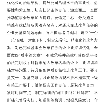
优化公司治理结构、提升公司治理水平的重要性、必
要性和紧迫性，切实扛起主体责任，迎难而上，全面
推动监事会改革加力提速。要锚定目标，分类施策，
精准有效破解各类难点堵点，对还未完成改革任务的
企业要坚持问题导向，逐户梳理堵点成因，建立“一企
一策”台账，对症下药，制定差异化、精准化的攻坚方
案；对已完成监事会改革任务的企业要持续优化，全
面做好“后半篇文章”，有效承接并高效行使好监事会
的法定职权；对暂未纳入改革名单的企业，要继续加
强对接沟通，待具备条件后积极推进改革工作。要真
抓实干，攻坚克难，以正确政绩观不折不扣落实上级
有关工作要求，继续压实工作责任，凝聚改革合力，
紧盯时间节点，制定详细的“施工图”和“时间表”，不
断强化督导考核，加强统筹协调，增强风险意识，守