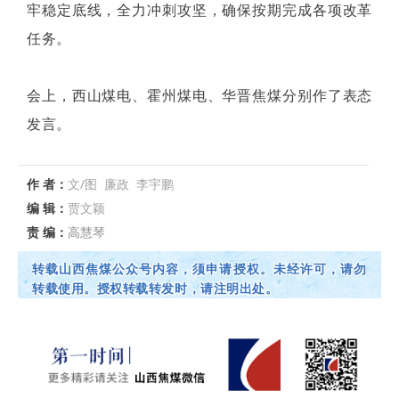
牢稳定底线，全力冲刺攻坚，确保按期完成各项改革
任务。
会上，西山煤电、霍州煤电、华晋焦煤分别作了表态
发言。
作 者：
文/图 廉政 李宇鹏
编 辑：
贾文颖
责 编：
高慧琴
转载山西焦煤公众号内容，须申请授权。未经许可，请勿
转载使用。授权转载转发时，请注明出处。