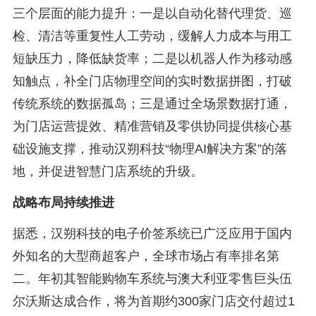
三个层面的能力提升：一是以自动化替代理货、巡
检、清洁等重复性人工劳动，缓解人力成本与用工
短缺压力，降低缺货率；二是以机器人作为移动感
知触点，补全门店物理空间的实时数据拼图，打破
传统系统的数据孤岛；三是通过全场景数据打通，
为门店运营提效、精准营销及零供协同提供核心基
础设施支撑，推动汉朔科技“物理AI解决方案”的落
地，并促进智慧门店系统的升级。
战略布局持续推进
据悉，汉朔科技的电子价签系统已广泛应用于国内
外知名的大型商超客户，全球市场占有率排名第
二。年初其智能购物车系统与澳大利亚零售巨头伍
尔沃斯达成合作，将为首期约300家门店交付超过1