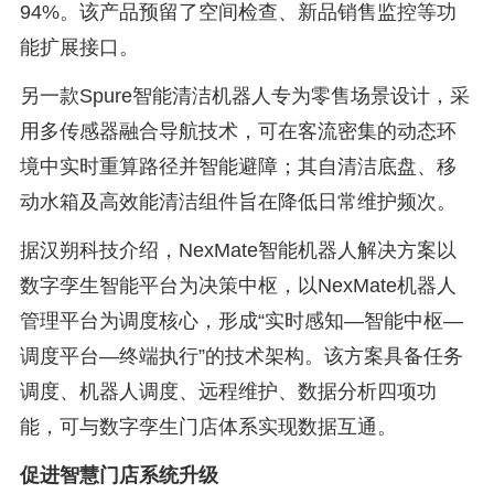
94%。该产品预留了空间检查、新品销售监控等功
能扩展接口。
另一款Spure智能清洁机器人专为零售场景设计，采
用多传感器融合导航技术，可在客流密集的动态环
境中实时重算路径并智能避障；其自清洁底盘、移
动水箱及高效能清洁组件旨在降低日常维护频次。
据汉朔科技介绍，NexMate智能机器人解决方案以
数字孪生智能平台为决策中枢，以NexMate机器人
管理平台为调度核心，形成“实时感知—智能中枢—
调度平台—终端执行”的技术架构。该方案具备任务
调度、机器人调度、远程维护、数据分析四项功
能，可与数字孪生门店体系实现数据互通。
促进智慧门店系统升级