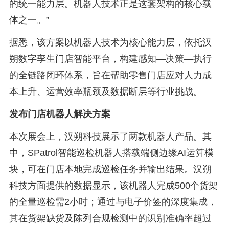
的统一能力层。机器人技术正是这套架构的核心载
体之一。”
据悉，该方案以机器人技术为核心能力层，依托汉
朔数字孪生门店智能平台，构建感知—决策—执行
的全链路闭环体系，旨在帮助零售门店应对人力成
本上升、运营效率瓶颈及数据断层等行业挑战。
发布门店机器人解决方案
本次展会上，汉朔科技展示了两款机器人产品。其
中，SPatrol智能巡检机器人搭载端侧边缘AI运算模
块，可在门店本地完成巡检任务并输出结果。汉朔
科技方面提供的数据显示，该机器人完成500个货架
的全量巡检需2小时；通过与电子价签的深度集成，
其在货架缺货及陈列合规检测中的识别准确率超过