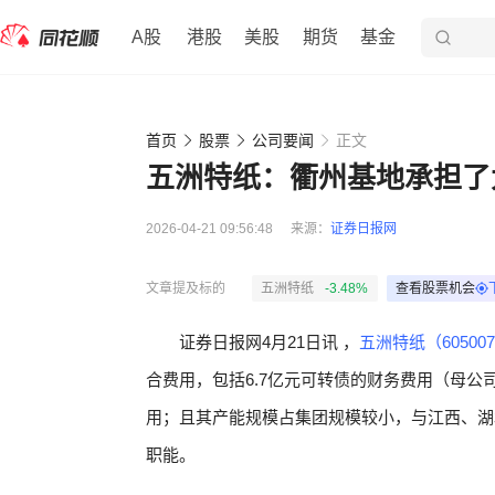
A股
港股
美股
期货
基金
首页
股票
公司要闻
正文
五洲特纸：衢州基地承担了
2026-04-21 09:56:48
来源：
证券日报网
文章提及标的
五洲特纸
-3.48%
查看股票机会
证券日报网4月21日讯 ，
五洲特纸（60500
合费用，包括6.7亿元可转债的财务费用（母
用；且其产能规模占集团规模较小，与江西、湖
职能。