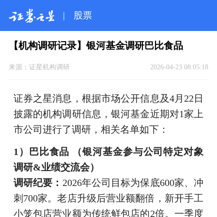
|
股票
【机构调研记录】银河基金调研巴比食品
来源：
证星机构调研
2026-04-23 08:05:18
证券之星消息，根据市场公开信息及4月22日
披露的机构调研信息，银河基金近期对1家上
市公司进行了调研，相关名单如下：
1）巴比食品 （银河基金参与公司特定对象
调研&业绩交流会）
调研纪要：
2026年公司目标为保底600家、冲
刺700家。老店升级后营业额翻倍，新开手工
小笼包店营业额为传统鲜包店的2倍。一季度