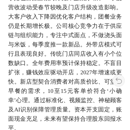
营收波动受春节较晚及门店升级改造影响。
大客户收入下降因优化客户结构，团餐业务
仍是长期增长极。公司核心竞争力在于供应
链与组织能力，专注中式面点，不做浇头面
与米饭，每季度推一款新品。外带店模式可
行且表现良好。传统门店同店收入有小个位
数缺口。全年费用率预计保持稳定。不盲目
扩张，赚钱效应驱动开店，2027年增速或更
快。新店型契合消费者对高质价比、可堂食
早餐的需求，10至15元客单价符合‘小确
幸’心理。通过标准化、视频监控、神秘顾客
及AI识别保障管理质量。资本开支固定，账
面现金充足，未来有望保持合理股东回报水
平。