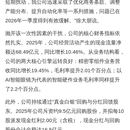
短期扰动，我公司迅速采取了优化商务条款、调整
产能分布、提升自动化率等一系列措施，问题已在
2026年一季度得到有效缓解。”徐大朋说。
抛开该一次性因素的干扰，公司的核心财务指标依
然扎实。2025年，公司经营活动产生的现金流量净
额达68.49亿元，同比增长10.46%。从业务结构看，
公司的两大核心引擎运转良好：精密零组件业务营
收同比增长19.45%，毛利率提升2.01个百分点；以
AI智能眼镜为代表的智能硬件业务毛利率同样提升
了2.2个百分点。
此外，公司持续通过“真金白银”回购与分红回馈股
东。2025年公司斥资约9.5亿元回购股份，并拟每10
股派发现金红利2.00元（含税），现金分红与回购
股份合计金额达16.5亿元。