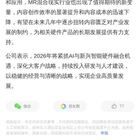
和应用，MR混合现实行业也出现了值得期待的新变
量，内容创作效率的显著提升和内容成本的迅速下
降，有望在未来几年中逐步扭转内容匮乏对产业发
展的制约，为相关硬件产品的长期发展提供有力支
持。
公司表示，2026年将紧抓AI与新兴智能硬件融合机
遇，深化大客户战略，持续投入研发与人才建设，
以稳健的经营与清晰的战略，实现企业高质量发
展。
微信
朋友圈
77
风险提示：本文内容仅供参考，不代表同花顺观点。同花顺各类信息服务基于
人工智能算法，如有出入请以证监会指定上市公司信息披露平台为准。如有投
资者据此操作，风险自担，同花顺对此不承担任何责任。
举报