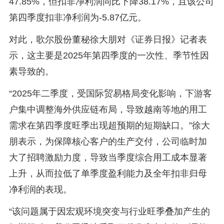
47.85%，但扣非净利润同比下降38.17%，且该公司
第四季度扣非净利润为-5.87亿元。
对此，歌尔股份董秘徐大朋对《证券日报》记者表
示，这主要是2025年第四季度的一次性、季节性因
素导致的。
“2025年二季度，受国际贸易格局变化影响，下游客
户集中调整海外供应链布局，导致越南等地的用工
需求在第四季度旺季出现超预期的短期缺口。”徐大
朋表示，为保障核心客户的生产交付，公司临时加
大了招聘激励力度，导致当季度综合用工成本显著
上升，从而拉低了单季度盈利能力及全年扣非归母
净利润的表现。
“该问题属于因宏观环境突变与行业旺季叠加产生的