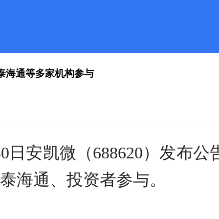
国泰海通等多家机构参与
0日安凯微（688620）发布公
泰海通、投资者参与。