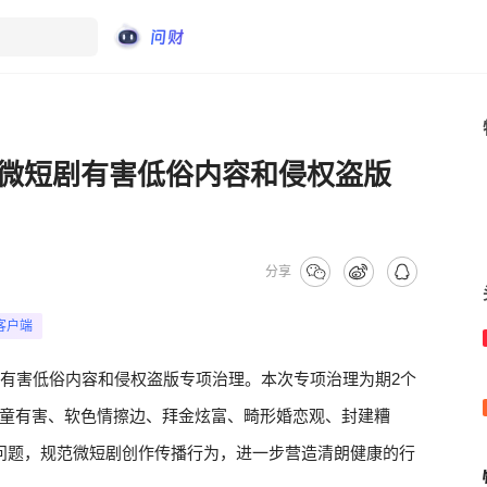
微短剧有害低俗内容和侵权盗版
分享
客户端
剧有害低俗内容和侵权盗版专项治理。本次专项治理为期2个
童有害、软色情擦边、拜金炫富、畸形婚恋观、封建糟
问题，规范微短剧创作传播行为，进一步营造清朗健康的行