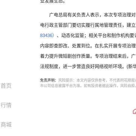
业发展生态。
广电总局有关负责人表示，本次专项治理对
电行政主管部门要切实履行属地管理责任，建立
83436）
、动态化监管；相关平台和制作机构要
内容即查即改、处置到位。在扎实开展专项治理的
着力提升微短剧创作质量。专项治理结束后，广
法规制度，进一步营造良好网络视听环境。(新华
免责声明：
风险提示：本文内容仅供参考，不代表同花顺观
首页
市公司信息披露平台为准。如有投资者据此操作，风险自担
行情
商城