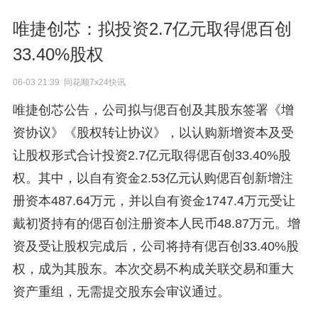
唯捷创芯：拟投资2.7亿元取得偲百创
33.40%股权
06-03 21:39 同花顺7x24快讯
唯捷创芯公告，公司拟与偲百创及其股东签署《增
资协议》《股权转让协议》，以认购新增资本及受
让股权形式合计投资2.7亿元取得偲百创33.40%股
权。其中，以自有资金2.53亿元认购偲百创新增注
册资本487.64万元，并以自有资金1747.4万元受让
戴初贤持有的偲百创注册资本人民币48.87万元。增
资及受让股权完成后，公司将持有偲百创33.40%股
权，成为其股东。本次交易不构成关联交易和重大
资产重组，无需提交股东会审议通过。