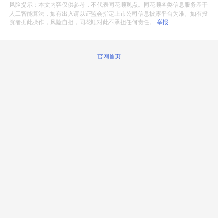
风险提示：本文内容仅供参考，不代表同花顺观点。同花顺各类信息服务基于
人工智能算法，如有出入请以证监会指定上市公司信息披露平台为准。如有投
资者据此操作，风险自担，同花顺对此不承担任何责任。
举报
官网首页