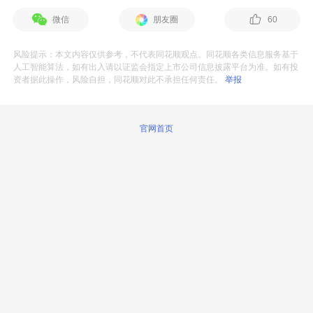
微信
朋友圈
60
风险提示：本文内容仅供参考，不代表同花顺观点。同花顺各类信息服务基于
人工智能算法，如有出入请以证监会指定上市公司信息披露平台为准。如有投
资者据此操作，风险自担，同花顺对此不承担任何责任。
举报
官网首页