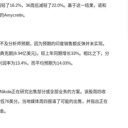
轻了16.2%，36周后减轻了22.0%。基于这一结果，诺和
ycretin。
不及分析师预期，因为预期的印度销售额反弹并未实现。
克朗(8.94亿美元)，较上年同期增长33%。相比之下，分
率为13.4%，而平均预期为14.03%。
ikola正在研究出售部分或全部业务的方案。该股周四收
新低76美分。当地媒体周四报道了可能的出售，并指出正在
金。