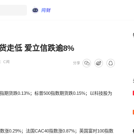
货走低 爱立信跌逾8%
：
C闻
分享
货跌0.13%；标普500指数期货跌0.15%；以科技股为
0.29%；法国CAC40指数涨0.87%；英国富时100指数