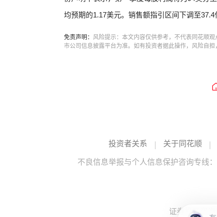
均预期的1.17美元。销售额指引区间下调至37.4
免责声明：
风险提示：本文内容仅供参考，不代表同花顺观
市公司信息披露平台为准。如有投资者据此操作，风险自担
投资者关系
关于同花顺
不良信息举报与个人信息保护咨询专线：10
证券投资咨询