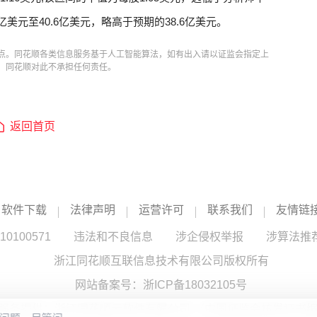
亿美元至40.6亿美元，略高于预期的38.6亿美元。
点。同花顺各类信息服务基于人工智能算法，如有出入请以证监会指定上
，同花顺对此不承担任何责任。
返回首页
软件下载
法律声明
运营许可
联系我们
友情链
100571
违法和不良信息
涉企侵权举报
涉算法推
浙江同花顺互联信息技术有限公司版权所有
网站备案号：
浙ICP备18032105号
服务提供：浙江同花顺云软件有限公司 （中国证监会核发证书编号