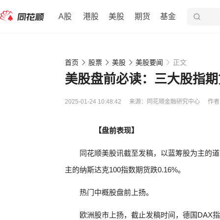
A股
港股
美股
期货
基金
首页
股票
美股
美股要闻
正文
美股盘前必读：三大股指期
2025-01-24 10:48:42
来源：
同花顺金融研究中心
作者
【盘前表现】
同花顺美股讯截至发稿，以蓝筹股为主的道指期
主的纳斯达克100指数期货跌0.16%。
热门中概股盘前上扬。
欧洲股市上扬，截止发稿时间，德国DAX指数涨