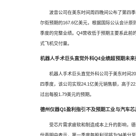
波音公司在美东时间周四晚间公布了第四季
尔街预期的167.6亿美元，根据国际公认会计原则
季度的完整业绩。Q4营收低于预期主要系此前
式飞机交付量。
机器人手术巨头直觉外科Q4业绩超预期未来
机器人手术巨头直觉外科公司于美东时间20
四季度，该公司实现24.1亿美元销售额，高于22
过出每股1.79美元的预期。
德州仪器Q1盈利指引不及预期工业与汽车芯
受芯片需求疲软和制造成本上升的影响，德
份声明中表示，第一季度每股利润将为94美分至1