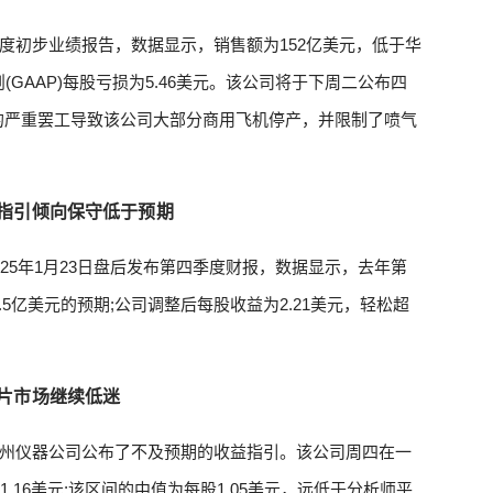
度初步业绩报告，数据显示，销售额为152亿美元，低于华
(GAAP)每股亏损为5.46美元。该公司将于下周二公布四
的严重罢工导致该公司大部分商用飞机停产，并限制了喷气
指引倾向保守低于预期
25年1月23日盘后发布第四季度财报，数据显示，去年第
.5亿美元的预期;公司调整后每股收益为2.21美元，轻松超
片市场继续低迷
州仪器公司公布了不及预期的收益指引。该公司周四在一
.16美元;该区间的中值为每股1.05美元，远低于分析师平