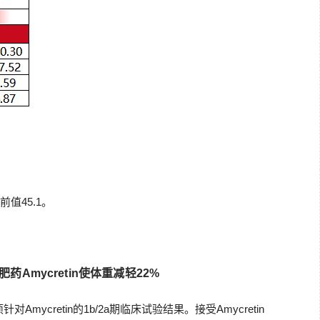
前值45.1。
Amycretin使体重减轻22%
ycretin的1b/2a期临床试验结果。接受Amycretin