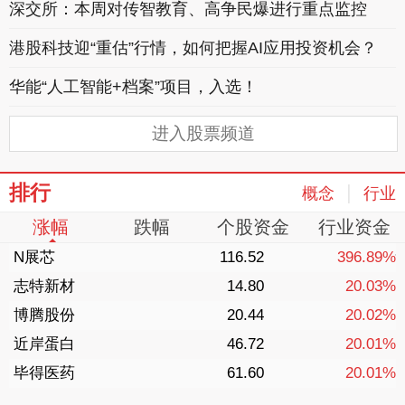
深交所：本周对传智教育、高争民爆进行重点监控
港股科技迎“重估”行情，如何把握AI应用投资机会？
华能“人工智能+档案”项目，入选！
进入股票频道
排行
|
概念
行业
涨幅
跌幅
个股资金
行业资金
N展芯
116.52
396.89%
志特新材
14.80
20.03%
博腾股份
20.44
20.02%
近岸蛋白
46.72
20.01%
毕得医药
61.60
20.01%