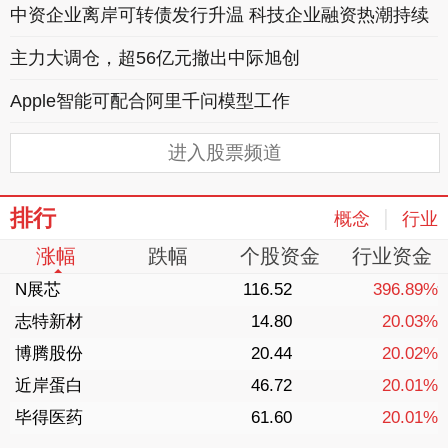
中资企业离岸可转债发行升温 科技企业融资热潮持续
主力大调仓，超56亿元撤出中际旭创
Apple智能可配合阿里千问模型工作
进入股票频道
排行
|
概念
行业
涨幅
跌幅
个股资金
行业资金
N展芯
116.52
396.89%
志特新材
14.80
20.03%
博腾股份
20.44
20.02%
近岸蛋白
46.72
20.01%
毕得医药
61.60
20.01%