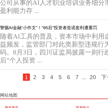
公司从事的AI人才职业培训业务细分
盈利能力存 ...
警惕AI金融“小作文”！“95后”投资者造谣套利遭重罚
随着AI工具的普及，资本市场中利用
益频发，监管部门对此类新型违规行
码。8月3日，四川证监局披露一则行政
后”个人投资 ...
1
2
3
4
5
6
7
...
20
下
网站地图
频道资讯
投资热点